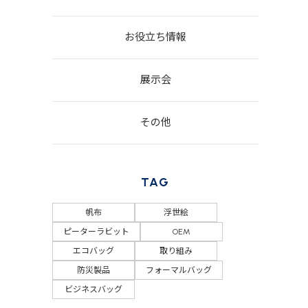
お役立ち情報
展示会
その他
TAG
帆布
浮世絵
ピーターラビット
OEM
エコバッグ
取り組み
防災製品
フォーマルバッグ
ビジネスバッグ