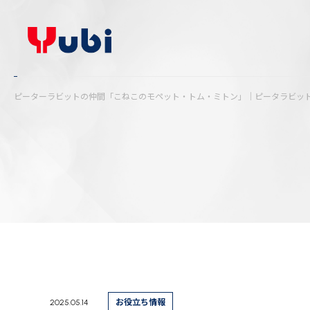
ピーターラビットの仲間「こねこのモペット・トム・ミトン」｜ピータラビッ
2025.05.14
お役立ち情報