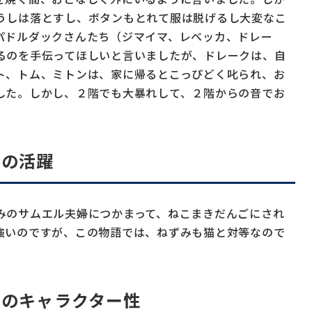
うしは落とすし、ボタンもとれて服は脱げるし大変なこ
パドルダックさんたち（ジマイマ、レベッカ、ドレー
るのを手伝ってほしいと言いましたが、ドレークは、自
ト、トム、ミトンは、家に帰るとこっぴどく叱られ、お
した。しかし、２階でも大暴れして、２階からの音でお
での活躍
みのサムエル夫婦につかまって、ねこまきだんごにされ
強いのですが、この物語では、ねずみも猫と対等なので
ンのキャラクター性