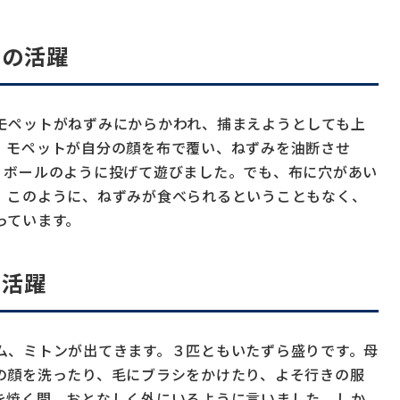
での活躍
モペットがねずみにからかわれ、捕まえようとしても上
、モペットが自分の顔を布で覆い、ねずみを油断させ
、ボールのように投げて遊びました。でも、布に穴があい
。このように、ねずみが食べられるということもなく、
っています。
の活躍
ム、ミトンが出てきます。３匹ともいたずら盛りです。母
の顔を洗ったり、毛にブラシをかけたり、よそ行きの服
を焼く間、おとなしく外にいるように言いました。しか