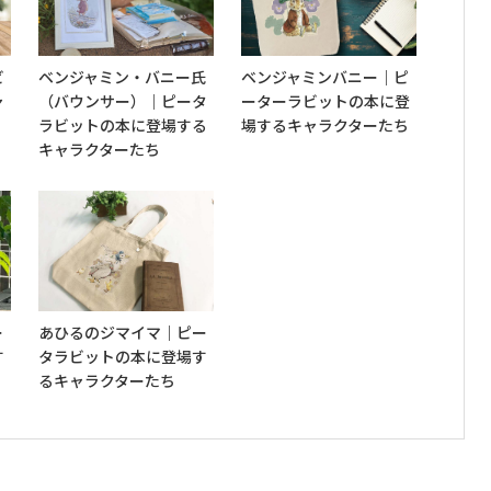
ビ
ベンジャミン・バニー氏
ベンジャミンバニー｜ピ
ャ
（バウンサー）｜ピータ
ーターラビットの本に登
ラビットの本に登場する
場するキャラクターたち
キャラクターたち
ー
あひるのジマイマ｜ピー
す
タラビットの本に登場す
るキャラクターたち