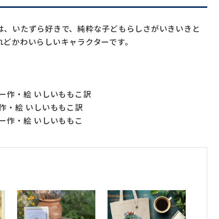
は、いたずら好きで、純粋な子どもらしさがいきいきと
れどかわいらしいキャラクターです。
ー作・絵 いしいももこ訳
作・絵 いしいももこ訳
ー作・絵 いしいももこ