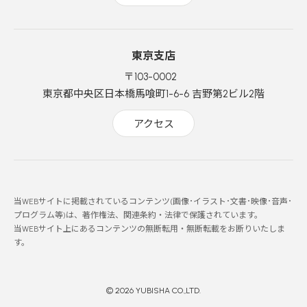
東京支店
〒103-0002
東京都中央区日本橋馬喰町1-6-6 吉野第2ビル2階
アクセス
当WEBサイトに掲載されているコンテンツ(画像･イラスト･文書･映像･音声･
プログラム等)は、著作権法、関連条約・法律で保護されています。
当WEBサイト上にあるコンテンツの無断転用・無断転載をお断りいたしま
す。
© 2026 YUBISHA CO.,LTD.