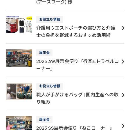
(アースワーク) 様
お役立ち情報
介護用ウエストポーチの選び方と介護
士の負担を軽減するおすすめ活用術
展示会
2025 AW展示会便り『行楽&トラベルコ
ーナー』
お役立ち情報
職人が手がけるバッグ | 国内生産への取
り組み
展示会
2025 SS展示会便り『ねこコーナー』