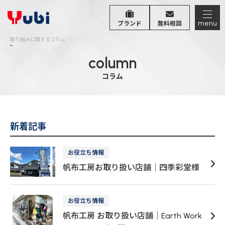
menu
ブランド
無料相談
取り組みに関するコラム
column
コラム
新着記事
お役立ち情報
帆布工房お取り扱い店舗｜四季彩堂様
お役立ち情報
帆布工房 お取り扱い店舗｜Earth Work