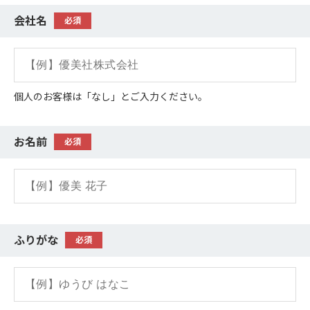
会社名
必須
個人のお客様は「なし」とご入力ください。
お名前
必須
ふりがな
必須