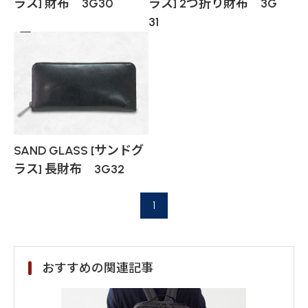
ラス] 財布 3G30
ラス] 2つ折り財布 3G
31
SAND GLASS [サンドグ
ラス] 長財布 3G32
1
おすすめの関連記事