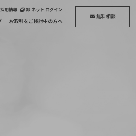
採用情報
卸.ネット ログイン
無料相談
グ
お取引をご検討中の方へ
Sofia Valentino
Lafiel
美人収納
chiemi sacs
Palette Pop
ブランド一覧