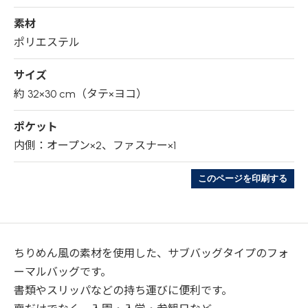
素材
ポリエステル
サイズ
約 32×30 cm（タテ×ヨコ）
ポケット
内側：オープン×2、ファスナー×1
このページを印刷する
ちりめん風の素材を使用した、サブバッグタイプのフォ
ーマルバッグです。
書類やスリッパなどの持ち運びに便利です。