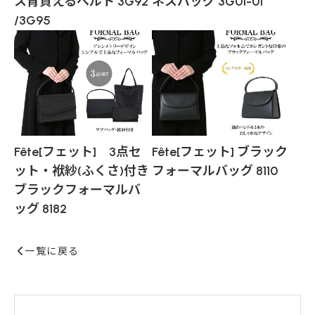
ス背負えるベルト 3G92
ネスバッグ 3G01-01
/3G95
Fête[フェット] 3点セ
Fête[フェット] ブラック
ット・袱紗(ふくさ)付き
フォーマルバッグ 8110
ブラックフォーマルバ
ッグ 8182
一覧に戻る