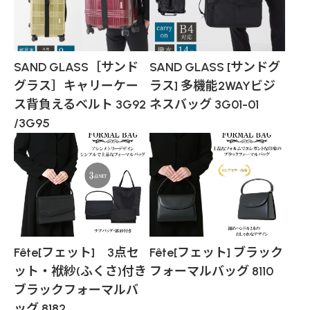
SAND GLASS［サンド
SAND GLASS [サンドグ
グラス］キャリーケー
ラス] 多機能2WAYビジ
ス背負えるベルト 3G92
ネスバッグ 3G01-01
/3G95
Fête[フェット] 3点セ
Fête[フェット] ブラック
ット・袱紗(ふくさ)付き
フォーマルバッグ 8110
ブラックフォーマルバ
ッグ 8182