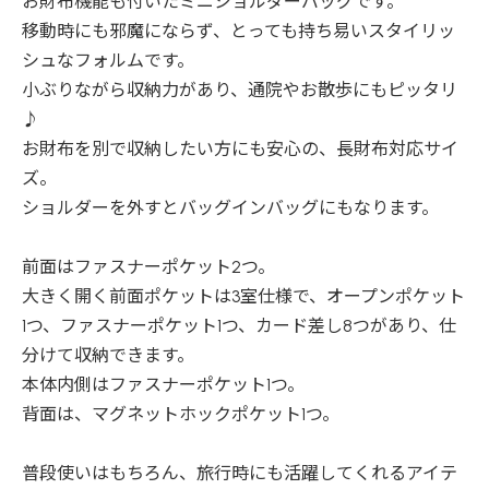
お財布機能も付いたミニショルダーバッグです。
移動時にも邪魔にならず、とっても持ち易いスタイリッ
シュなフォルムです。
小ぶりながら収納力があり、通院やお散歩にもピッタリ
♪
お財布を別で収納したい方にも安心の、長財布対応サイ
ズ。
ショルダーを外すとバッグインバッグにもなります。
前面はファスナーポケット2つ。
大きく開く前面ポケットは3室仕様で、オープンポケット
1つ、ファスナーポケット1つ、カード差し8つがあり、仕
分けて収納できます。
本体内側はファスナーポケット1つ。
背面は、マグネットホックポケット1つ。
普段使いはもちろん、旅行時にも活躍してくれるアイテ