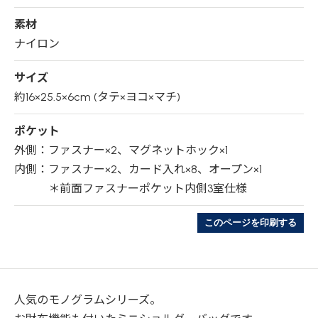
素材
ナイロン
サイズ
約16×25.5×6cm (タテ×ヨコ×マチ)
ポケット
外側：ファスナー×2、マグネットホック×1
内側：ファスナー×2、カード入れ×8、オープン×1
＊前面ファスナーポケット内側3室仕様
このページを印刷する
人気のモノグラムシリーズ。