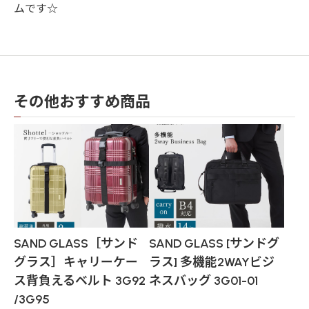
ムです☆
その他おすすめ商品
SAND GLASS［サンド
SAND GLASS [サンドグ
グラス］キャリーケー
ラス] 多機能2WAYビジ
ス背負えるベルト 3G92
ネスバッグ 3G01-01
/3G95