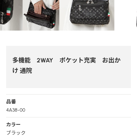
多機能 2WAY ポケット充実 お出か
け 通院
品番
4A38-00
カラー
ブラック