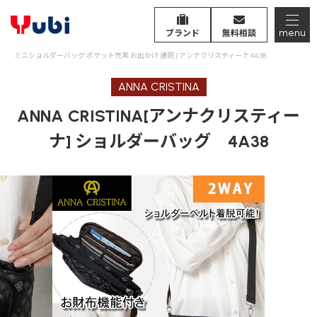
menu
ブランド
無料相談
ミニショルダーバッグ ポケット充実 お出かけ 通院 | アンナクリスティーナ 4A38
ANNA CRISTINA
ANNA CRISTINA[アンナクリスティー
ナ] ショルダーバッグ 4A38