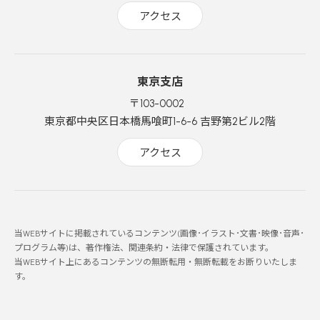
アクセス
東京支店
〒103-0002
東京都中央区日本橋馬喰町1-6-6 吉野第2ビル2階
アクセス
当WEBサイトに掲載されているコンテンツ(画像･イラスト･文書･映像･音声･
プログラム等)は、著作権法、関連条約・法律で保護されています。
当WEBサイト上にあるコンテンツの無断転用・無断転載をお断りいたしま
す。