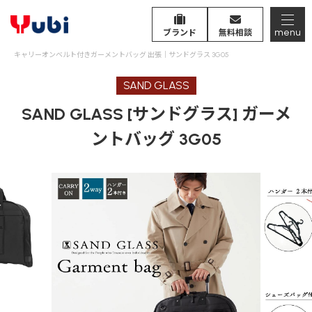
menu
ブランド
無料相談
キャリーオンベルト付きガーメントバッグ 出張｜サンドグラス 3G05
SAND GLASS
SAND GLASS [サンドグラス] ガーメ
ントバッグ 3G05