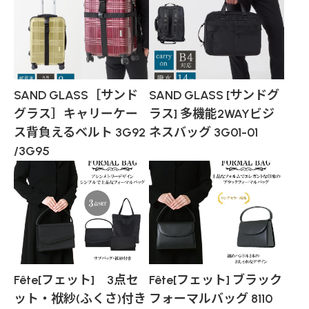
SAND GLASS［サンド
SAND GLASS [サンドグ
グラス］キャリーケー
ラス] 多機能2WAYビジ
ス背負えるベルト 3G92
ネスバッグ 3G01-01
/3G95
Fête[フェット] 3点セ
Fête[フェット] ブラック
ット・袱紗(ふくさ)付き
フォーマルバッグ 8110