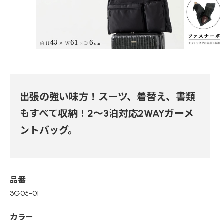
出張の強い味方！スーツ、着替え、書類
もすべて収納！2～3泊対応2WAYガーメ
ントバッグ。
品番
3G05-01
カラー