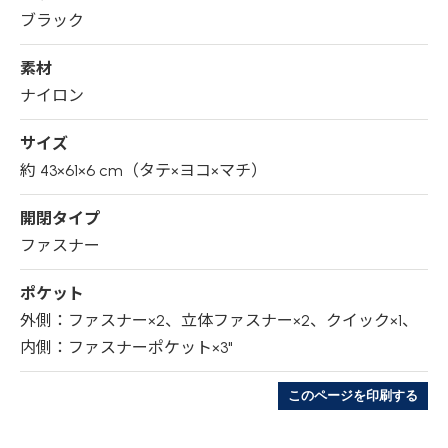
ブラック
素材
ナイロン
サイズ
約 43×61×6 cm（タテ×ヨコ×マチ）
開閉タイプ
ファスナー
ポケット
外側：ファスナー×2、立体ファスナー×2、クイック×1、
内側：ファスナーポケット×3"
このページを印刷する