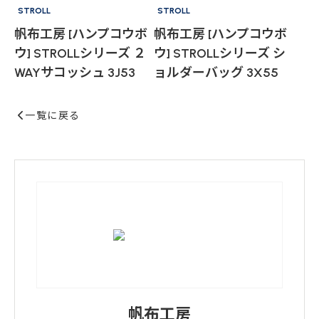
STROLL
STROLL
帆布工房 [ハンプコウボ
帆布工房 [ハンプコウボ
ウ] STROLLシリーズ ２
ウ] STROLLシリーズ シ
WAYサコッシュ 3J53
ョルダーバッグ 3X55
一覧に戻る
帆布工房