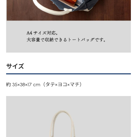
サイズ
約 35×38×17 cm（タテ×ヨコ×マチ）