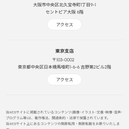
大阪市中央区北久宝寺町1丁目9-1
セントピア大阪 6階
アクセス
東京支店
〒103-0002
東京都中央区日本橋馬喰町1-6-6 吉野第2ビル2階
アクセス
当WEBサイトに掲載されているコンテンツ(画像･イラスト･文書･映像･音声･
プログラム等)は、著作権法、関連条約・法律で保護されています。
当WEBサイト上にあるコンテンツの無断転用・無断転載をお断りいたしま